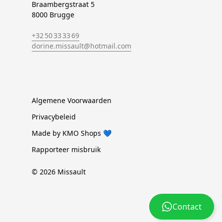
Braambergstraat 5
8000 Brugge
+32 50 33 33 69
dorine.missault@hotmail.com
Algemene Voorwaarden
Privacybeleid
Made by KMO Shops 💙
Rapporteer misbruik
© 2026 Missault
Contact